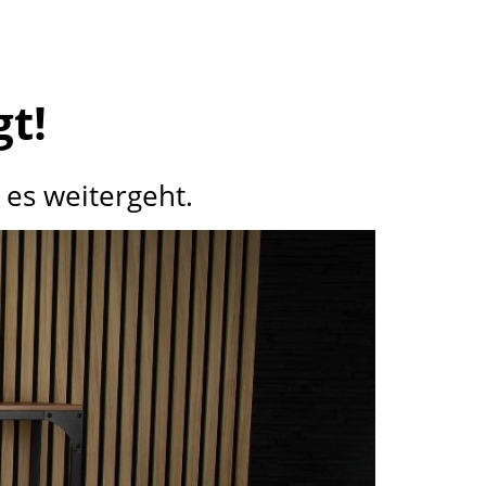
gt!
 es weitergeht.