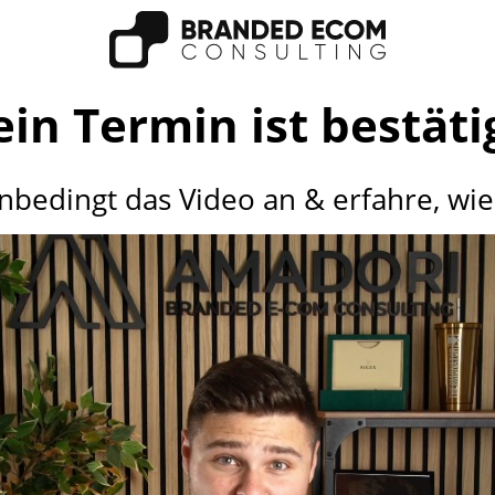
in Termin ist bestäti
 unbedingt das Video an & erfahre, wie