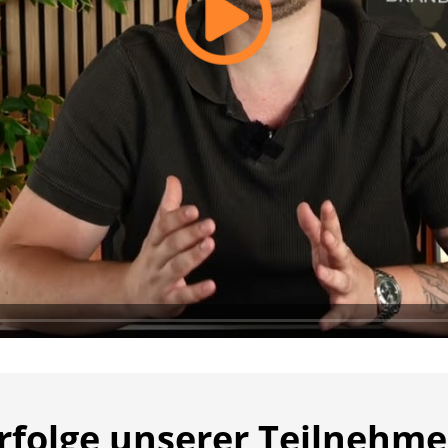
rfolge unserer Teilnehme