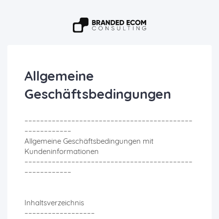
Allgemeine
Geschäftsbedingungen
–––––––––––––––––––––––––––––––––––––––––––
––––––––––––
Allgemeine Geschäftsbedingungen mit
Kundeninformationen
–––––––––––––––––––––––––––––––––––––––––––
––––––––––––
Inhaltsverzeichnis
––––––––––––––––––