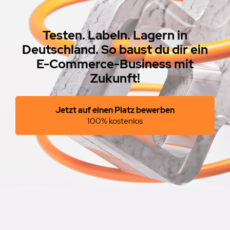
Testen. Labeln. Lagern in
Deutschland. So baust du dir ein
E-Commerce-Business mit
Zukunft!
Jetzt auf einen Platz bewerben
100% kostenlos