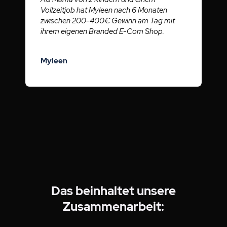
Vollzeitjob hat Myleen nach 6 Monaten
zwischen 200-400€ Gewinn am Tag mit
ihrem eigenen Branded E-Com Shop.
Myleen
Das beinhaltet unsere
Zusammenarbeit: