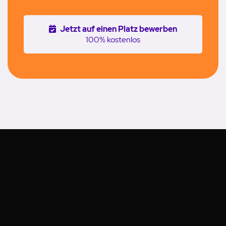
Jetzt auf einen Platz bewerben
100% kostenlos