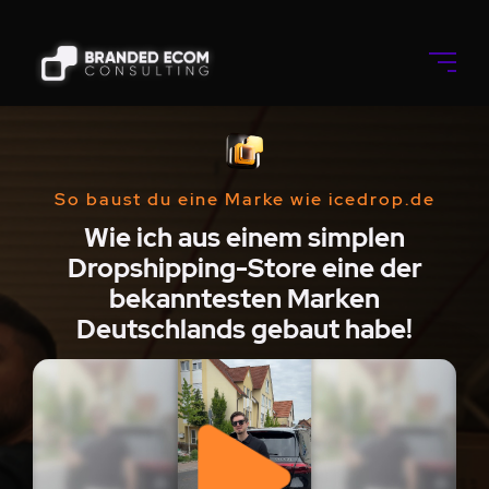
So baust du eine Marke wie icedrop.de
Wie ich aus einem simplen
Dropshipping-Store eine der
bekanntesten Marken
Deutschlands gebaut habe!