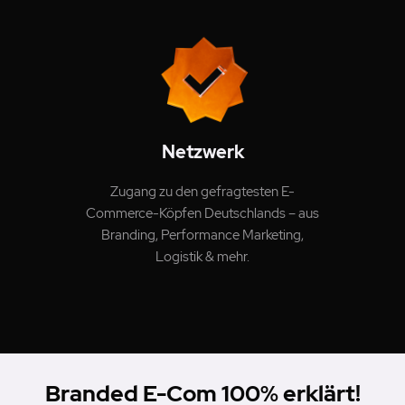
Netzwerk
Zugang zu den gefragtesten E-
Commerce-Köpfen Deutschlands – aus
Branding, Performance Marketing,
Logistik & mehr.
Branded E-Com 100% erklärt!