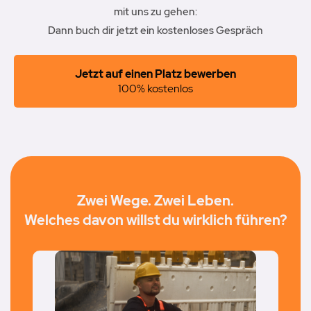
mit uns zu gehen:
Dann buch dir jetzt ein kostenloses Gespräch
Jetzt auf einen Platz bewerben
100% kostenlos
Zwei Wege. Zwei Leben.
Welches davon willst du wirklich führen?