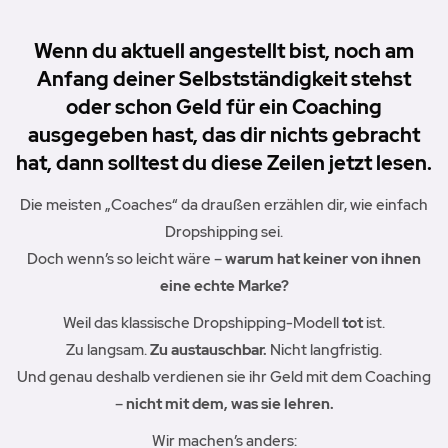
Wenn du aktuell angestellt bist, noch am
Anfang deiner Selbstständigkeit stehst
oder schon Geld für ein Coaching
ausgegeben hast, das dir nichts gebracht
hat, dann solltest du diese Zeilen jetzt lesen.
Die meisten „Coaches“ da draußen erzählen dir, wie einfach
Dropshipping sei.
Doch wenn’s so leicht wäre –
warum hat keiner von ihnen
eine echte Marke?
Weil das klassische Dropshipping-Modell
tot
ist.
Zu langsam.
Zu austauschbar.
Nicht langfristig.
Und genau deshalb verdienen sie ihr Geld mit dem Coaching
–
nicht mit dem, was sie lehren.
Wir machen’s anders: