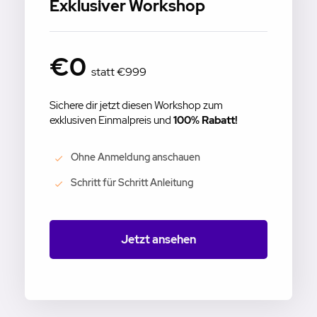
Exklusiver Workshop
€0
statt €999
Sichere dir jetzt diesen Workshop zum
exklusiven Einmalpreis und
100% Rabatt!
Ohne Anmeldung anschauen
Schritt für Schritt Anleitung
Jetzt ansehen