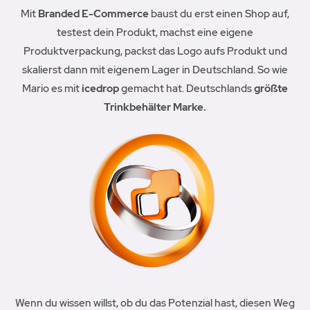
Mit
Branded E-Commerce
baust du erst einen Shop auf,
testest dein Produkt, machst eine eigene
Produktverpackung, packst das Logo aufs Produkt und
skalierst dann mit eigenem Lager in Deutschland. So wie
Mario es mit
icedrop
gemacht hat. Deutschlands
größte
Trinkbehälter Marke.
Wenn du wissen willst, ob du das Potenzial hast, diesen Weg