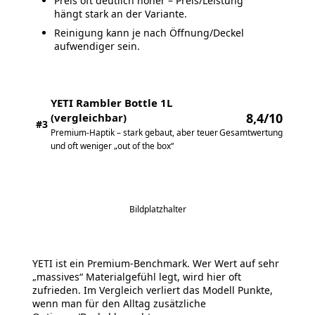
Preis oft deutlich höher – Preis/Leistung
hängt stark an der Variante.
Reinigung kann je nach Öffnung/Deckel
aufwendiger sein.
YETI Rambler Bottle 1L
8,4/10
(vergleichbar)
#3
Gesamtwertung
Premium-Haptik – stark gebaut, aber teuer
und oft weniger „out of the box“
Bildplatzhalter
YETI ist ein Premium-Benchmark. Wer Wert auf sehr
„massives“ Materialgefühl legt, wird hier oft
zufrieden. Im Vergleich verliert das Modell Punkte,
wenn man für den Alltag zusätzliche