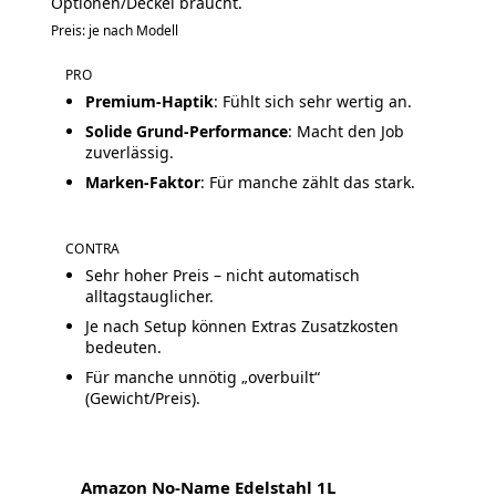
Optionen/Deckel braucht.
Preis: je nach Modell
PRO
Premium-Haptik
: Fühlt sich sehr wertig an.
Solide Grund-Performance
: Macht den Job
zuverlässig.
Marken-Faktor
: Für manche zählt das stark.
CONTRA
Sehr hoher Preis – nicht automatisch
alltagstauglicher.
Je nach Setup können Extras Zusatzkosten
bedeuten.
Für manche unnötig „overbuilt“
(Gewicht/Preis).
Amazon No-Name Edelstahl 1L