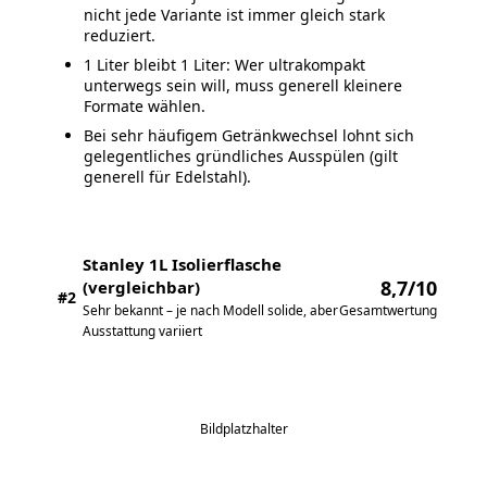
nicht jede Variante ist immer gleich stark
reduziert.
1 Liter bleibt 1 Liter: Wer ultrakompakt
unterwegs sein will, muss generell kleinere
Formate wählen.
Bei sehr häufigem Getränkwechsel lohnt sich
gelegentliches gründliches Ausspülen (gilt
generell für Edelstahl).
Stanley 1L Isolierflasche
8,7/10
(vergleichbar)
#2
Gesamtwertung
Sehr bekannt – je nach Modell solide, aber
Ausstattung variiert
Bildplatzhalter