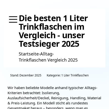
Die besten 1 Liter
Trinkflaschen im
Vergleich - unser
Testsieger 2025
Startseite
›
Alltag
›
Trinkflaschen Vergleich 2025
Stand: Dezember 2025
Kategorie: 1 Liter Trinkflaschen
Wir haben beliebte Modelle anhand typischer Alltags-
Kriterien betrachtet: Isolierung,
Auslaufsicherheit/Deckel, Reinigung, Handling, Material
& Preis-Leistung. Ein Modell sticht als rundestes
Gesamtpaket heraus – besonders, wenn man es