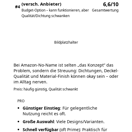
6,6/10
(versch. Anbieter)
#4
Gesamtwertung
Budget-Option – kann funktionieren, aber
Qualität/Dichtung schwanken
Bildplatzhalter
Bei Amazon-No-Name ist selten „das Konzept“ das
Problem, sondern die Streuung: Dichtungen, Deckel-
Qualität und Material-Finish können okay sein – oder
im Alltag nerven.
Preis: häufig günstig, Qualität schwankt
PRO
Günstiger Einstieg
: Für gelegentliche
Nutzung reicht es oft.
Große Auswahl
: Viele Designs/Varianten.
Schnell verfügbar
(oft Prime): Praktisch für