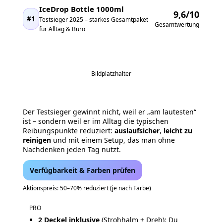
IceDrop Bottle 1000ml
9,6/10
#1
Testsieger 2025 – starkes Gesamtpaket
Gesamtwertung
für Alltag & Büro
Bildplatzhalter
Der Testsieger gewinnt nicht, weil er „am lautesten“
ist – sondern weil er im Alltag die typischen
Reibungspunkte reduziert:
auslaufsicher
,
leicht zu
reinigen
und mit einem Setup, das man ohne
Nachdenken jeden Tag nutzt.
Verfügbarkeit & Farben prüfen
Aktionspreis: 50–70% reduziert (je nach Farbe)
PRO
2 Deckel inklusive
(Strohhalm + Dreh): Du