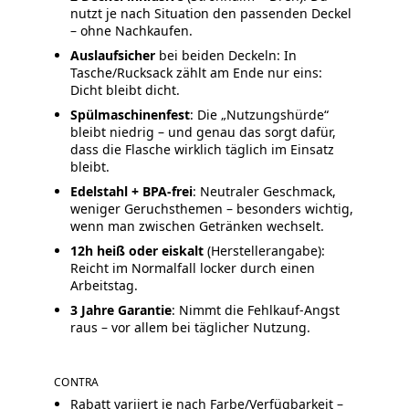
nutzt je nach Situation den passenden Deckel
– ohne Nachkaufen.
Auslaufsicher
bei beiden Deckeln: In
Tasche/Rucksack zählt am Ende nur eins:
Dicht bleibt dicht.
Spülmaschinenfest
: Die „Nutzungshürde“
bleibt niedrig – und genau das sorgt dafür,
dass die Flasche wirklich täglich im Einsatz
bleibt.
Edelstahl + BPA-frei
: Neutraler Geschmack,
weniger Geruchsthemen – besonders wichtig,
wenn man zwischen Getränken wechselt.
12h heiß oder eiskalt
(Herstellerangabe):
Reicht im Normalfall locker durch einen
Arbeitstag.
3 Jahre Garantie
: Nimmt die Fehlkauf-Angst
raus – vor allem bei täglicher Nutzung.
CONTRA
Rabatt variiert je nach Farbe/Verfügbarkeit –